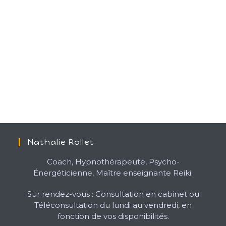
Nathalie Rollet
Coach, Hypnothérapeute, Psycho-
Énergéticienne, Maître enseignante Reiki.
Sur rendez-vous : Consultation en cabinet ou
Téléconsultation du lundi au vendredi, en
fonction de vos disponibilités.