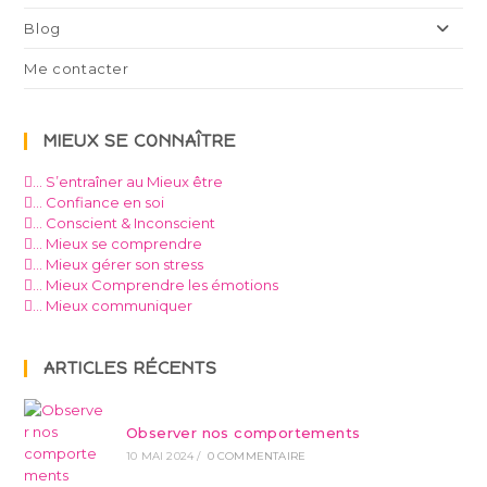
Blog
Me contacter
MIEUX SE CONNAÎTRE
… S’entraîner au Mieux être
… Confiance en soi
… Conscient & Inconscient
… Mieux se comprendre
… Mieux gérer son stress
… Mieux Comprendre les émotions
… Mieux communiquer
ARTICLES RÉCENTS
Observer nos comportements
10 MAI 2024
/
0 COMMENTAIRE