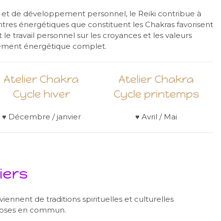
e et de développement personnel, le Reiki contribue à
ntres énergétiques que constituent les Chakras favorisent
 le travail personnel sur les croyances et les valeurs
ement énergétique complet.
Atelier Chakra
Atelier Chakra
Cycle hiver
Cycle printemps
♥ Décembre / janvier
♥ Avril / Mai
iers
iennent de traditions spirituelles et culturelles
choses en commun.