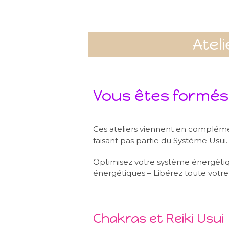
Atel
Vous êtes formés 
Ces ateliers viennent en complém
faisant pas partie du Système Usui.
Optimisez votre système énergétiqu
énergétiques – Libérez toute votre 
Chakras et Reiki Usui