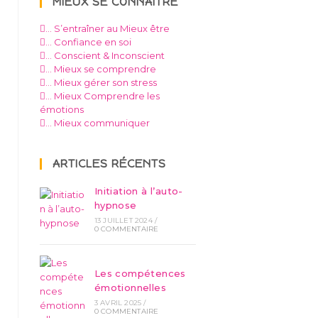
MIEUX SE CONNAÎTRE
… S’entraîner au Mieux être
… Confiance en soi
… Conscient & Inconscient
… Mieux se comprendre
… Mieux gérer son stress
… Mieux Comprendre les
émotions
… Mieux communiquer
ARTICLES RÉCENTS
Initiation à l’auto-
hypnose
13 JUILLET 2024
/
0 COMMENTAIRE
Les compétences
émotionnelles
3 AVRIL 2025
/
0 COMMENTAIRE