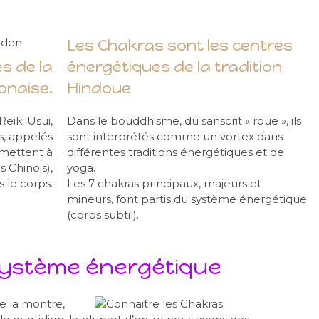
Les Chakras sont les centres
s de la
énergétiques de la tradition
onaise.
Hindoue
Reiki Usui,
Dans le bouddhisme, du sanscrit « roue », ils
s, appelés
sont interprétés comme un vortex dans
ermettent à
différentes traditions énergétiques et de
es Chinois),
yoga.
 le corps.
Les 7 chakras principaux, majeurs et
mineurs, font partis du système énergétique
(corps subtil).
système énergétique
re la montre,