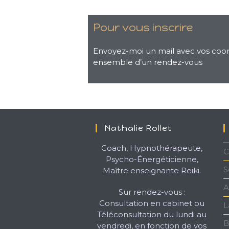
Pour vous inscrire
Envoyez-moi un mail avec vos co
ensemble d’un rendez-vous
Nathalie Rollet
Coach, Hypnothérapeute,
C
Psycho-Énergéticienne,
S
Maître enseignante Reiki.
A
Sur rendez-vous :
Consultation en cabinet ou
L
Téléconsultation du lundi au
B
vendredi, en fonction de vos