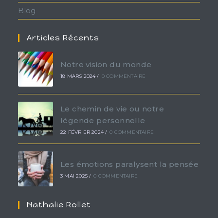
Blog
Articles Récents
Notre vision du monde
18 MARS 2024
/
0 COMMENTAIRE
Le chemin de vie ou notre
légende personnelle
22 FÉVRIER 2024
/
0 COMMENTAIRE
Les émotions paralysent la pensée
3 MAI 2025
/
0 COMMENTAIRE
Nathalie Rollet