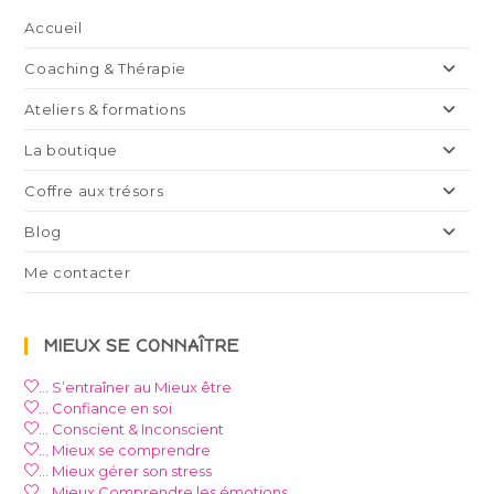
Accueil
Coaching & Thérapie
Ateliers & formations
La boutique
Coffre aux trésors
Blog
Me contacter
MIEUX SE CONNAÎTRE
… S’entraîner au Mieux être
… Confiance en soi
… Conscient & Inconscient
… Mieux se comprendre
… Mieux gérer son stress
… Mieux Comprendre les émotions