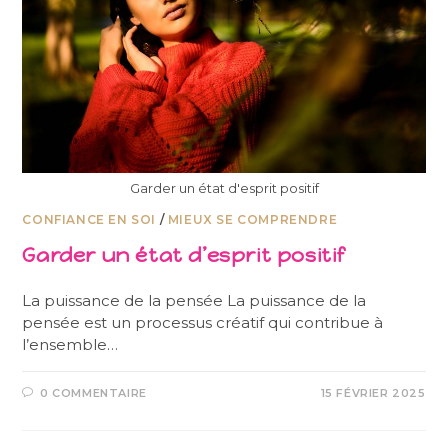
Garder un état d'esprit positif
CONFIANCE EN SOI
/
MIEUX SE COMPRENDRE
Garder un état d’esprit positif
La puissance de la pensée La puissance de la
pensée est un processus créatif qui contribue à
l’ensemble…
0 COMMENTAIRE
15 FÉVRIER 2025