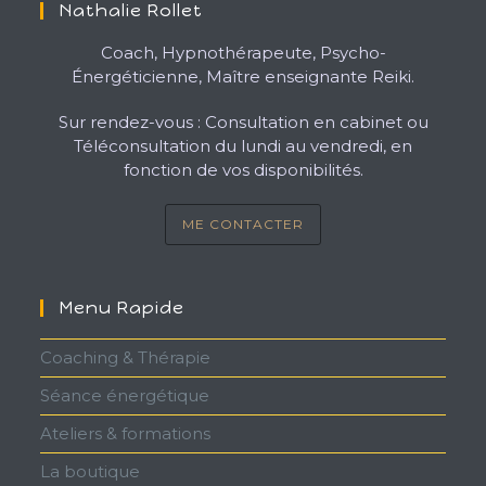
Nathalie Rollet
Coach, Hypnothérapeute, Psycho-
Énergéticienne, Maître enseignante Reiki.
Sur rendez-vous : Consultation en cabinet ou
Téléconsultation du lundi au vendredi, en
fonction de vos disponibilités.
ME CONTACTER
Menu Rapide
Coaching & Thérapie
Séance énergétique
Ateliers & formations
La boutique