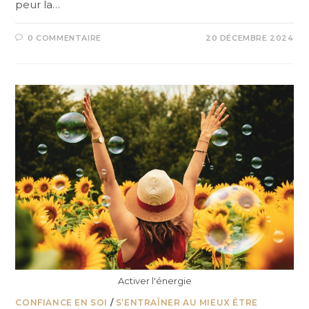
peur la…
0 COMMENTAIRE
20 DÉCEMBRE 2024
Activer l'énergie
CONFIANCE EN SOI
/
S’ENTRAÎNER AU MIEUX ÊTRE