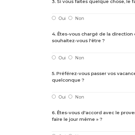
3. Si vous faites quelque chose, le 
Oui
Non
4. Êtes-vous chargé de la direction d
souhaitez-vous l'être ?
Oui
Non
5. Préférez-vous passer vos vacances
quelconque ?
Oui
Non
6. Êtes-vous d'accord avec le prove
faire le jour même » ?