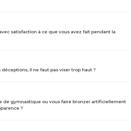
 avec satisfaction à ce que vous avez fait pendant la
déceptions, il ne faut pas viser trop haut ?
lle de gymnastique ou vous faire bronzer artificiellement
pparence ?