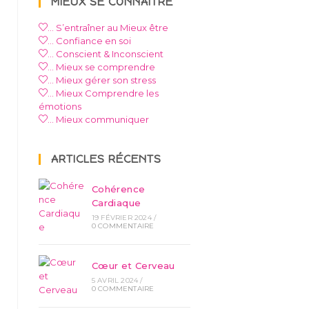
MIEUX SE CONNAÎTRE
… S’entraîner au Mieux être
… Confiance en soi
… Conscient & Inconscient
… Mieux se comprendre
… Mieux gérer son stress
… Mieux Comprendre les
émotions
… Mieux communiquer
ARTICLES RÉCENTS
Cohérence
Cardiaque
19 FÉVRIER 2024
/
0 COMMENTAIRE
Cœur et Cerveau
5 AVRIL 2024
/
0 COMMENTAIRE