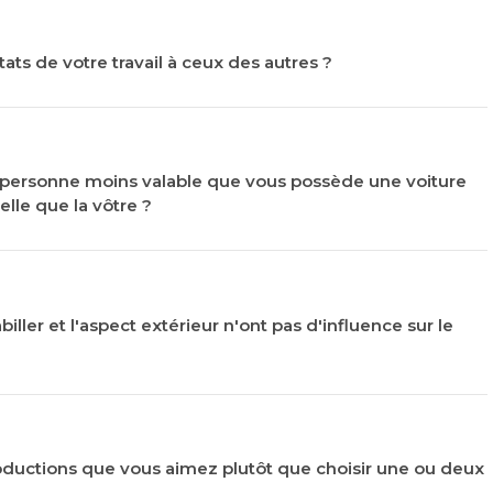
ats de votre travail à ceux des autres ?
ne personne moins valable que vous possède une voiture
lle que la vôtre ?
iller et l'aspect extérieur n'ont pas d'influence sur le
roductions que vous aimez plutôt que choisir une ou deux