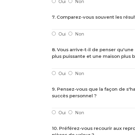
Oui
Non
7. Comparez-vous souvent les résult
Oui
Non
8. Vous arrive-t-il de penser qu'u
plus puissante et une maison plus be
Oui
Non
9. Pensez-vous que la façon de s'hab
succès personnel ?
Oui
Non
10. Préférez-vous recourir aux rep
pièces de valeur ?