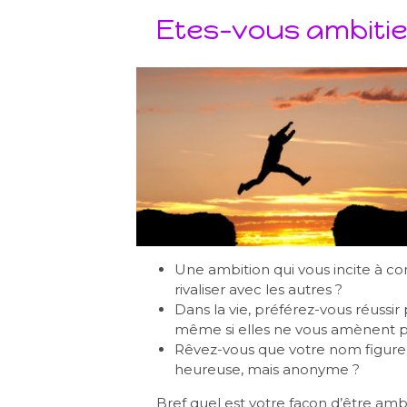
Etes-vous ambitie
Une ambition qui vous incite à 
rivaliser avec les autres ?
Dans la vie, préférez-vous réussir
même si elles ne vous amènent pa
Rêvez-vous que votre nom figure e
heureuse, mais anonyme ?
Bref quel est votre façon d’être amb