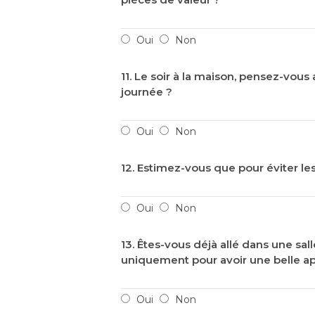
Oui
Non
11. Le soir à la maison, pensez-vous
journée ?
Oui
Non
12. Estimez-vous que pour éviter les 
Oui
Non
13. Êtes-vous déjà allé dans une sa
uniquement pour avoir une belle a
Oui
Non