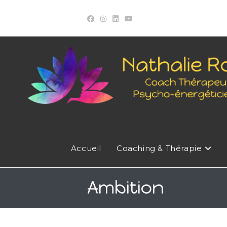
Skip
to
content
Accueil
Coaching & Thérapie
Ambition