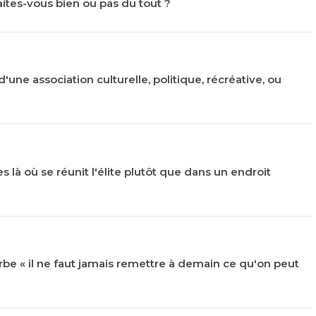
faites-vous bien ou pas du tout ?
'une association culturelle, politique, récréative, ou
 là où se réunit l'élite plutôt que dans un endroit
rbe « il ne faut jamais remettre à demain ce qu'on peut