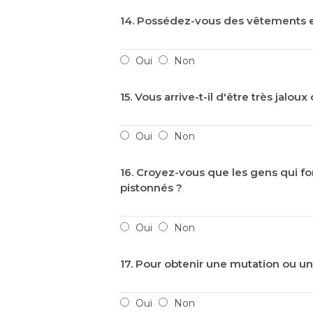
14. Possédez-vous des vêtements et
Oui
Non
15. Vous arrive-t-il d'être très jalou
Oui
Non
16. Croyez-vous que les gens qui fo
pistonnés ?
Oui
Non
17. Pour obtenir une mutation ou un
Oui
Non