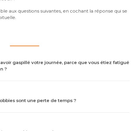
le aux questions suivantes, en cochant la réponse qui se
ituelle.
avoir gaspillé votre journée, parce que vous étiez fatigué
en ?
 hobbies sont une perte de temps ?