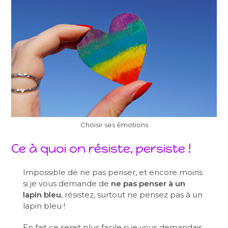
Choisir ses émotions
Ce à quoi on résiste, persiste !
Impossible de ne pas penser, et encore moins
si je vous demande de
ne pas penser à un
lapin bleu
, résistez, surtout ne pensez pas à un
lapin bleu !
En fait ce serait plus facile si je vous demandais