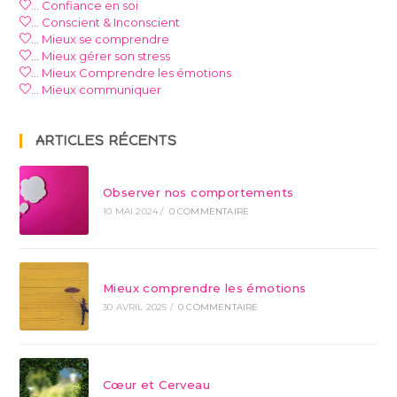
… Confiance en soi
… Conscient & Inconscient
… Mieux se comprendre
… Mieux gérer son stress
… Mieux Comprendre les émotions
… Mieux communiquer
ARTICLES RÉCENTS
Observer nos comportements
10 MAI 2024
/
0 COMMENTAIRE
Mieux comprendre les émotions
30 AVRIL 2025
/
0 COMMENTAIRE
Cœur et Cerveau