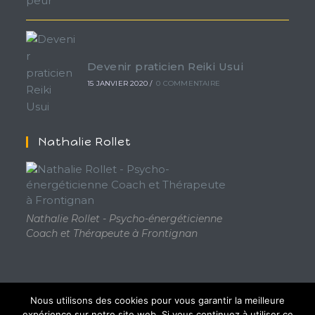
Devenir praticien Reiki Usui
15 JANVIER 2020
/
0 COMMENTAIRE
Nathalie Rollet
Nathalie Rollet - Psycho-énergéticienne
Coach et Thérapeute à Frontignan
Nous utilisons des cookies pour vous garantir la meilleure
expérience sur notre site web. Si vous continuez à utiliser ce
Politique confidentialité
Conditions ventes