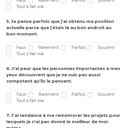
Faux
Rarement
Parfois
Souvent
Tout à fait vrai
5. Je pense parfois que j’ai obtenu ma position
actuelle parce que j’étais là au bon endroit au
bon moment.
Faux
Rarement
Parfois
Souvent
Tout à fait vrai
6. J’ai peur que les personnes importantes à mes
yeux découvrent que je ne suis pas aussi
compétent qu’ils le pensent.
Faux
Rarement
Parfois
Souvent
Tout à fait vrai
7. J’ai tendance à me remémorer les projets pour
lesquels je n’ai pas donné le meilleur de moi-
même.