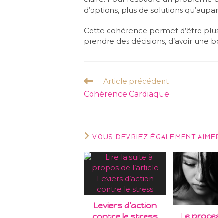
d’options, plus de solutions qu’aupar
Cette cohérence permet d’être plu
prendre des décisions, d’avoir une 
Read
Article précédent
more
Cohérence Cardiaque
articles
VOUS DEVRIEZ ÉGALEMENT AIME
Leviers d’action
Le proce
contre le stress