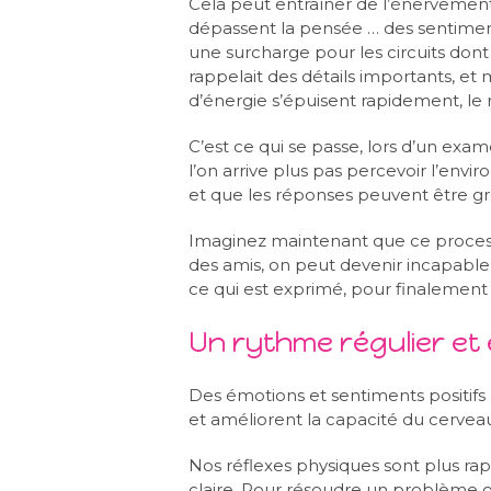
Cela peut entraîner de l’énervemen
dépassent la pensée … des sentiment
une surcharge pour les circuits don
rappelait des détails importants, et 
d’énergie s’épuisent rapidement, le 
C’est ce qui se passe, lors d’un exa
l’on arrive plus pas percevoir l’envir
et que les réponses peuvent être gr
Imaginez maintenant que ce processu
des amis, on peut devenir incapable
ce qui est exprimé, pour finalement
Un rythme régulier et
Des émotions et sentiments positifs
et améliorent la capacité du cerveau 
Nos réflexes physiques sont plus r
claire. Pour résoudre un problème ou