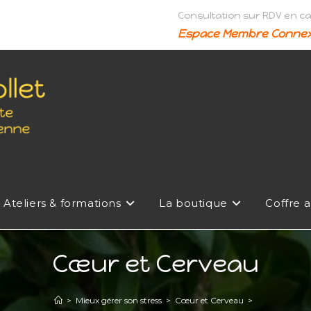
Consultation sur RDV en c
Espace Membre Connex
Ateliers & formations
La boutique
Coffre a
Cœur et Cerveau
>
Mieux gérer son stress
>
Cœur et Cerveau
>