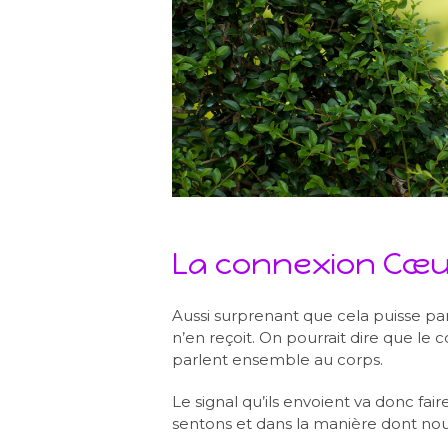
La connexion Cœu
Aussi surprenant que cela puisse par
n’en reçoit. On pourrait dire que le c
parlent ensemble au corps.
Le signal qu’ils envoient va donc fa
sentons et dans la manière dont nou