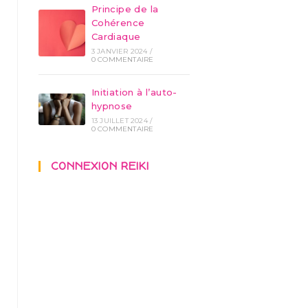
Principe de la
Cohérence
Cardiaque
3 JANVIER 2024
/
0 COMMENTAIRE
Initiation à l’auto-
hypnose
13 JUILLET 2024
/
0 COMMENTAIRE
CONNEXION REIKI