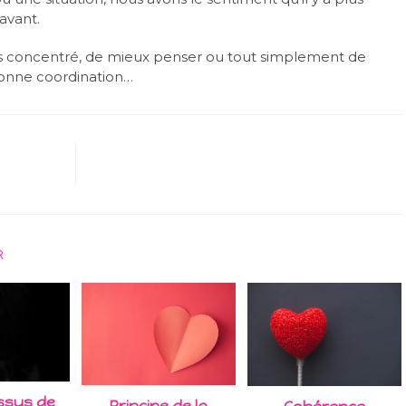
avant.
s concentré, de mieux penser ou tout simplement de
bonne coordination…
R
ssus de
Principe de la