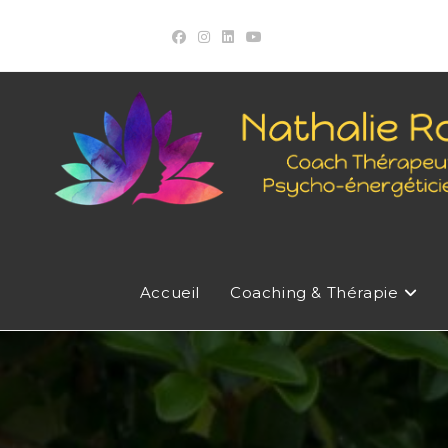
Skip
to
content
Accueil
Coaching & Thérapie