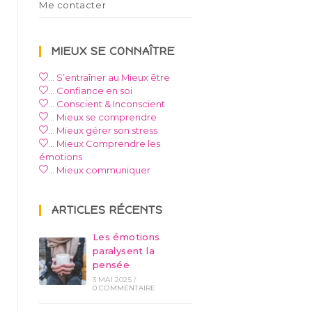
Me contacter
MIEUX SE CONNAÎTRE
… S’entraîner au Mieux être
… Confiance en soi
… Conscient & Inconscient
… Mieux se comprendre
… Mieux gérer son stress
… Mieux Comprendre les
émotions
… Mieux communiquer
ARTICLES RÉCENTS
Les émotions
paralysent la
pensée
3 MAI 2025
/
0 COMMENTAIRE