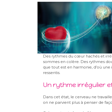
Des rythmes du cœur hachés et irré
sommes en colère. Des rythmes dou
que tout est en harmonie, d’où une
ressentis.
Un rythme irrégulier e
Dans cet état, le cerveau ne travaille 
on ne parvient plus à penser de faço