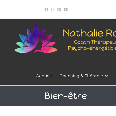
Skip
to
content
Accueil
Coaching & Thérapie
Bien-être