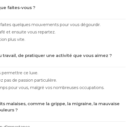
que faites-vous ?
s faites quelques mouvements pour vous dégourdir.
fé et ensuite vous repartez.
ion plus vite.
 travail, de pratiquer une activité que vous aimez ?
s permettre ce luxe.
 pas de passion particulière.
emps pour vous, malgré vos nombreuses occupations.
etits malaises, comme la grippe, la migraine, la mauvaise
ouleurs ?