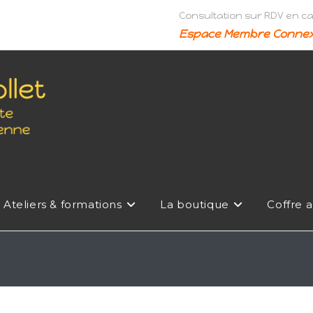
Consultation sur RDV en c
Espace Membre Connex
Ateliers & formations
La boutique
Coffre a