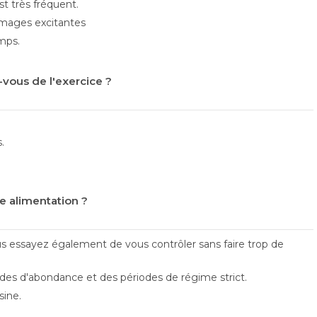
t très fréquent.
images excitantes
mps.
-vous de l'exercice ?
.
e alimentation ?
s essayez également de vous contrôler sans faire trop de
des d'abondance et des périodes de régime strict.
sine.