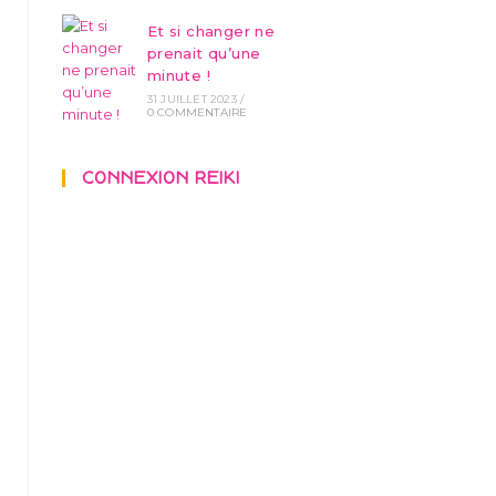
Et si changer ne
prenait qu’une
minute !
31 JUILLET 2023
/
0 COMMENTAIRE
CONNEXION REIKI