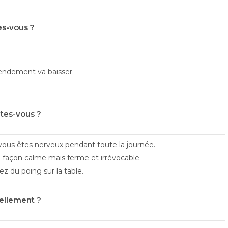
tes-vous ?
rendement va baisser.
ites-vous ?
 vous êtes nerveux pendant toute la journée.
 façon calme mais ferme et irrévocable.
 du poing sur la table.
uellement ?