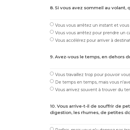
8. Si vous avez sommeil au volant, 
Vous vous arrêtez un instant et vou
Vous vous arrêtez pour prendre un ca
Vous accélérez pour arriver à destinat
9. Avez-vous le temps, en dehors du
Vous travaillez trop pour pouvoir vou
De temps en temps, mais vous n'avez
Vous arrivez souvent à trouver du t
10. Vous arrive-t-il de souffrir de p
digestion, les rhumes, de petites d