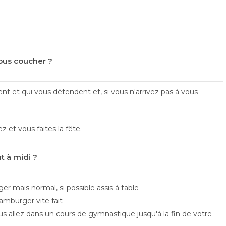
vous coucher ?
ent et qui vous détendent et, si vous n'arrivez pas à vous
z et vous faites la fête.
 à midi ?
r mais normal, si possible assis à table
amburger vite fait
us allez dans un cours de gymnastique jusqu'à la fin de votre